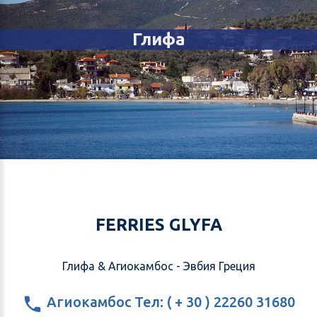
Глифа
FERRIES GLYFA
Глифа & Агиокамбос - Эвбия Греция
Агиокамбос Тел: ( + 30 ) 22260 31680