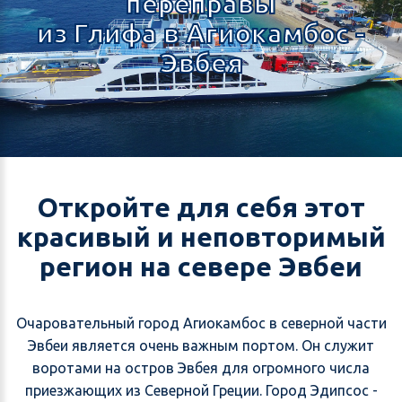
переправы
из Глифа в Агиокамбос -
Эвбея
Откройте для себя этот
красивый и неповторимый
регион на севере Эвбеи
Очаровательный город Агиокамбос в северной части
Эвбеи является очень важным портом. Он служит
воротами на остров Эвбея для огромного числа
приезжающих из Северной Греции. Город Эдипсос -