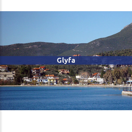
Glyfa