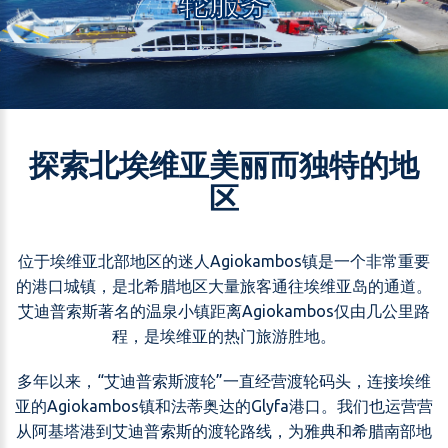
轮服务
探索北埃维亚美丽而独特的地
区
位于埃维亚北部地区的迷人Agiokambos镇是一个非常重要
的港口城镇，是北希腊地区大量旅客通往埃维亚岛的通道。
艾迪普索斯著名的温泉小镇距离Agiokambos仅由几公里路
程，是埃维亚的热门旅游胜地。
多年以来，“艾迪普索斯渡轮”一直经营渡轮码头，连接埃维
亚的Agiokambos镇和法蒂奥达的Glyfa港口。我们也运营营
从阿基塔港到艾迪普索斯的渡轮路线，为雅典和希腊南部地