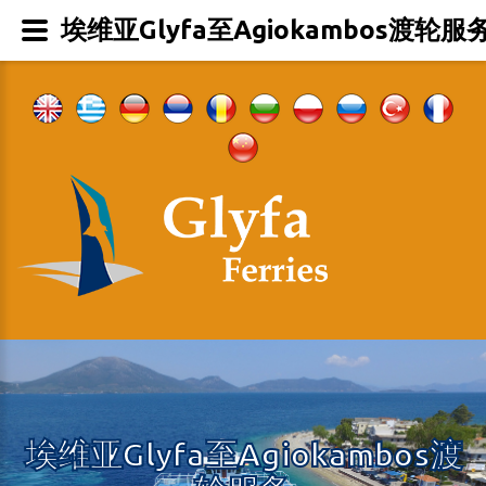
埃维亚Glyfa至Agiokambos渡轮服
埃维亚Glyfa至Agiokambos渡