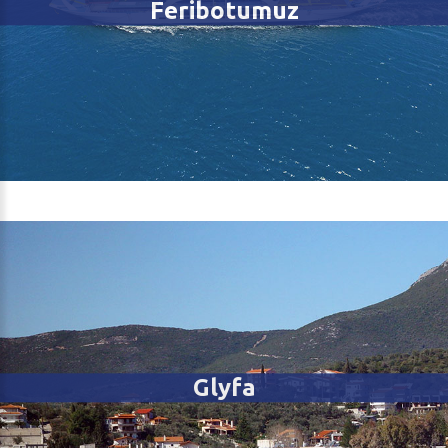
Feribotumuz
Glyfa