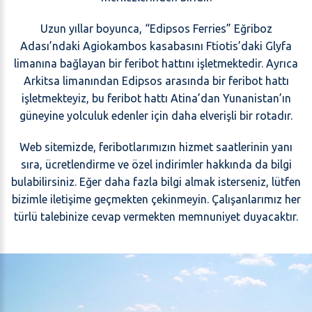
Uzun yıllar boyunca, “Edipsos Ferries” Eğriboz
Adası’ndaki Agiokambos kasabasını Ftiotis’daki Glyfa
limanına bağlayan bir feribot hattını işletmektedir. Ayrıca
Arkitsa limanından Edipsos arasında bir feribot hattı
işletmekteyiz, bu feribot hattı Atina’dan Yunanistan’ın
güneyine yolculuk edenler için daha elverişli bir rotadır.
Web sitemizde, feribotlarımızın hizmet saatlerinin yanı
sıra, ücretlendirme ve özel indirimler hakkında da bilgi
bulabilirsiniz. Eğer daha fazla bilgi almak isterseniz, lütfen
bizimle iletişime geçmekten çekinmeyin. Çalışanlarımız her
türlü talebinize cevap vermekten memnuniyet duyacaktır.