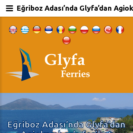
Eğriboz Adası’nda Glyfa’dan Agio
Eğriboz Adası’nda Glyfa’dan