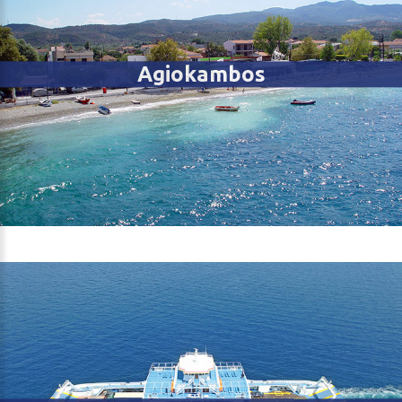
Agiokambos