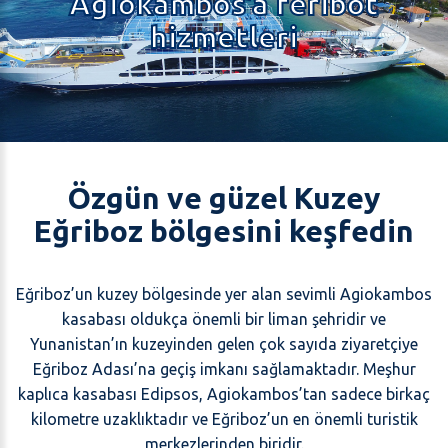
Agiokambos’a feribot
hizmetleri
Özgün ve güzel Kuzey
Eğriboz bölgesini keşfedin
Eğriboz’un kuzey bölgesinde yer alan sevimli Agiokambos
kasabası oldukça önemli bir liman şehridir ve
Yunanistan’ın kuzeyinden gelen çok sayıda ziyaretçiye
Eğriboz Adası’na geçiş imkanı sağlamaktadır. Meşhur
kaplıca kasabası Edipsos, Agiokambos’tan sadece birkaç
kilometre uzaklıktadır ve Eğriboz’un en önemli turistik
merkezlerinden biridir.