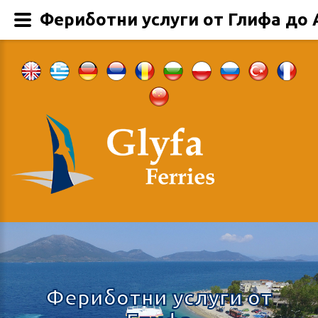
Фериботни услуги от Глифа до 
Фериботни услуги от