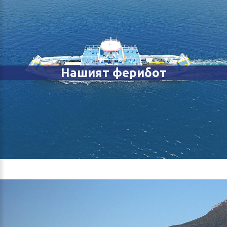
Нашият ферибот