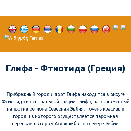
Глифа - Фтиотида (Греция)
Прибрежный город и порт Глифа находится в округе
Фтиотида в центральной Греции. Глифа, расположенный
напротив региона Северная Эвбия, - очень красивый
город, из которого осуществляется паромная
переправа в город Агиокамбос на севере Эвбии.