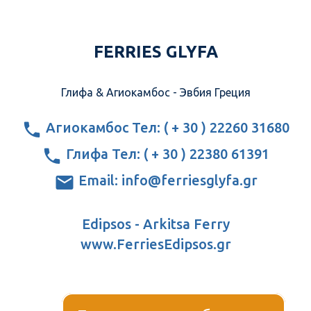
FERRIES GLYFA
Глифа & Агиокамбос - Эвбия Греция
Агиокамбос Тел: ( + 30 ) 22260 31680
Глифа Тел: ( + 30 ) 22380 61391
Email: info@ferriesglyfa.gr
Edipsos - Arkitsa Ferry
www.FerriesEdipsos.gr