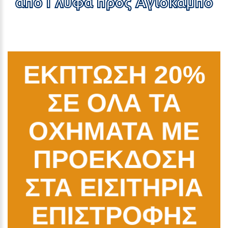
από Γλύφα προς Αγιόκαμπο
ΕΚΠΤΩΣΗ 20%
ΣΕ ΟΛΑ ΤΑ
ΟΧΗΜΑΤΑ ΜΕ
ΠΡΟΕΚΔΟΣΗ
ΣΤΑ ΕΙΣΙΤΗΡΙΑ
ΕΠΙΣΤΡΟΦΗΣ