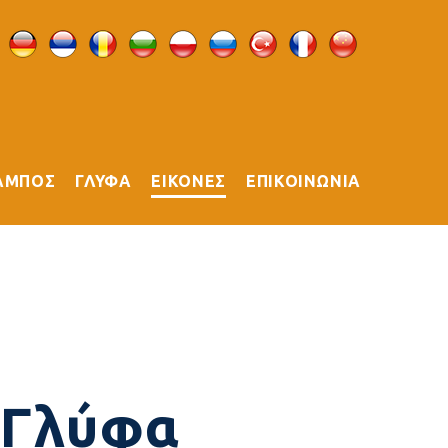
ΑΜΠΟΣ
ΓΛΥΦΑ
ΕΙΚΟΝΕΣ
ΕΠΙΚΟΙΝΩΝΙΑ
s Γλύφα