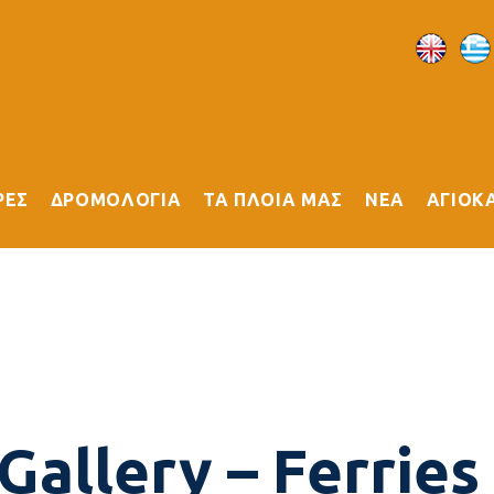
ΡΕΣ
ΔΡΟΜΟΛΟΓΙΑ
ΤΑ ΠΛΟΙΑ ΜΑΣ
ΝΕΑ
ΑΓΙΟΚ
Gallery – Ferrie