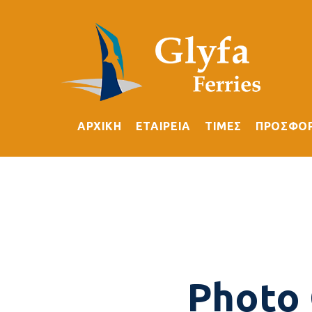
ΑΡΧΙΚΗ
ΕΤΑΙΡΕΙΑ
ΤΙΜΕΣ
ΠΡΟΣΦΟ
Photo 