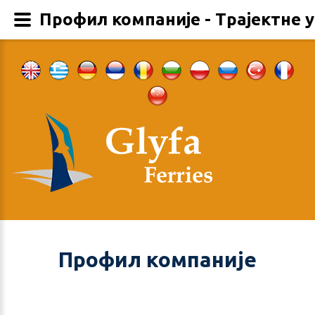
Профил компаније - Трајектне у
Профил компаније