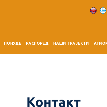
ПОНУДЕ
РАСПОРЕД
НАШИ ТРАЈЕКТИ
АГИО
Контакт