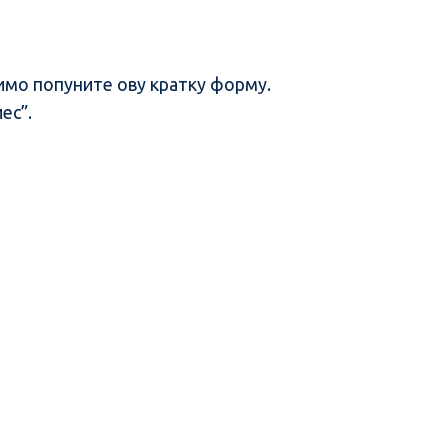
лимо попуните ову кратку форму.
ес”.