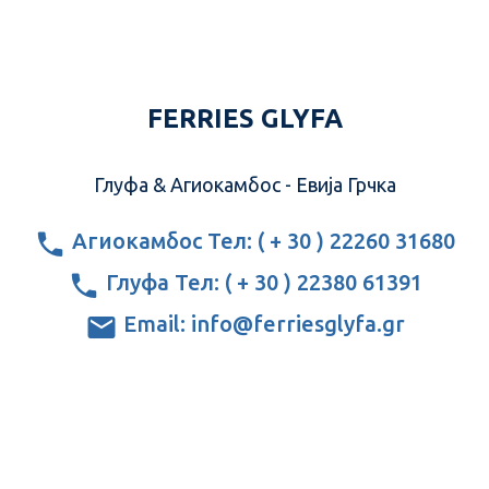
FERRIES GLYFA
Глyфа & Агиокамбос - Евија Грчка
Агиокамбос Тел: ( + 30 ) 22260 31680
Глyфа Тел: ( + 30 ) 22380 61391
Email: info@ferriesglyfa.gr