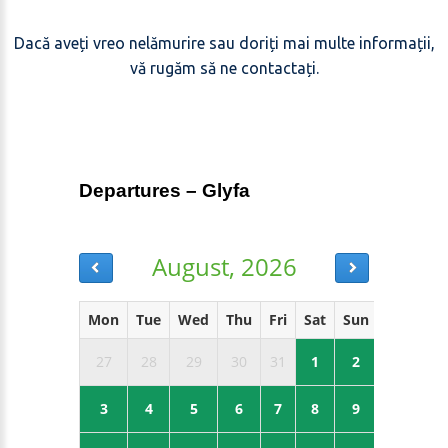
Dacă aveți vreo nelămurire sau doriți mai multe informații,
vă rugăm să ne contactați.