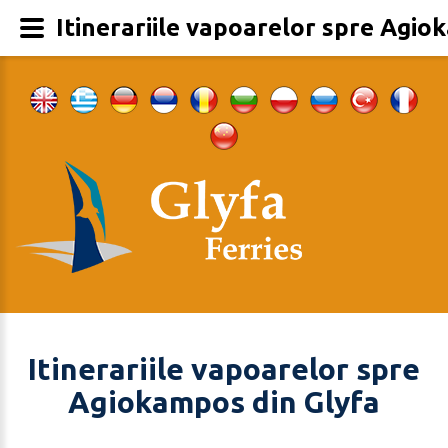
Itinerariile vapoarelor spre Agio
Itinerariile vapoarelor spre
Agiokampos din Glyfa