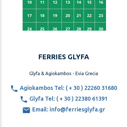
FERRIES GLYFA
Glyfa & Agiokambos - Evia Grecia
Agiokambos Tel: ( + 30 ) 22260 31680
Glyfa Tel: ( + 30 ) 22380 61391
Email: info@ferriesglyfa.gr